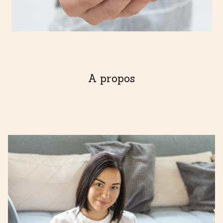
04
A propos