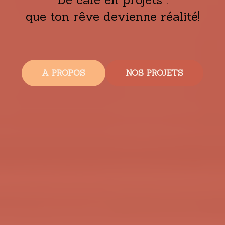
que ton rêve devienne réalité!
A PROPOS
NOS PROJETS