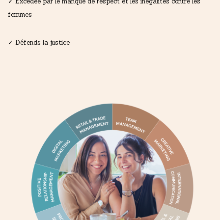
✓ Excédée par le manque de respect et les inégalités contre les
femmes
✓ Défends la justice